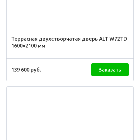
Террасная двухстворчатая дверь ALT W72TD
1600×2100 мм
139 600
руб.
Заказать