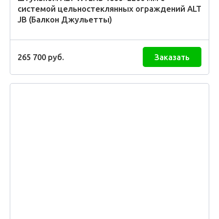
системой цельностеклянных ограждений ALT
JB (Балкон Джульетты)
265 700
руб.
Заказать