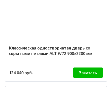
Классическая одностворчатая дверь со
скрытыми петлями ALT W72 900×2200 мм
124 040
руб.
Заказать