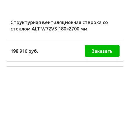
Структурная вентиляционная створка со
стеклом ALT W72VS 180×2700 мм
198 910
руб.
Заказать