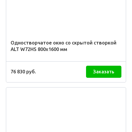
Одностворчатое окно со скрытой створкой
ALT W72HS 800х1600 мм
76 830
руб.
Заказать