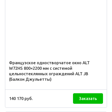
Французское одностворчатое окно ALT
W72HS 800×2200 мм с системой
цельностеклянных ограждений ALT JB
(Балкон Джульетты)
140 170
руб.
Заказать