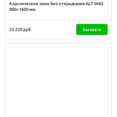
Классическое окно без открывания ALT W62
800×1600 мм
22 220
руб.
Заказать