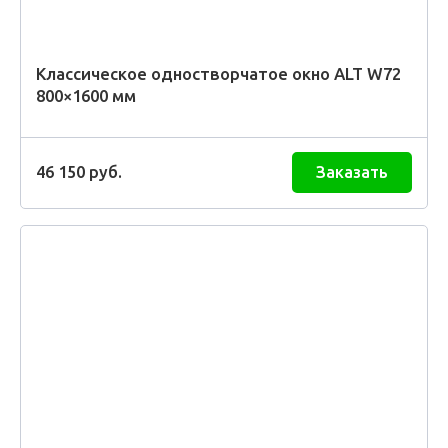
Классическое одностворчатое окно ALT W72
800×1600 мм
46 150
руб.
Заказать