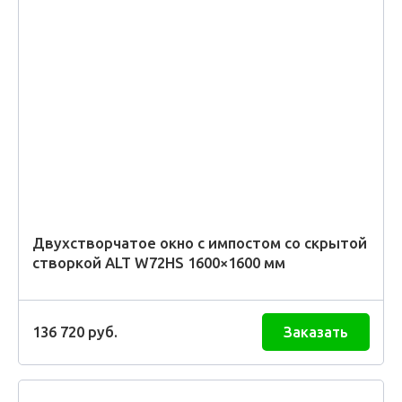
Двухстворчатое окно с импостом со скрытой
створкой ALT W72HS 1600×1600 мм
136 720
руб.
Заказать