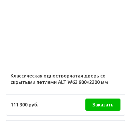
Классическая одностворчатая дверь со
скрытыми петлями ALT W62 900×2200 мм
111 300
руб.
Заказать