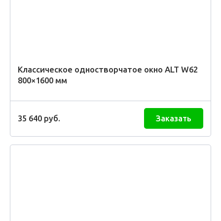
Классическое одностворчатое окно ALT W62
800×1600 мм
35 640
руб.
Заказать