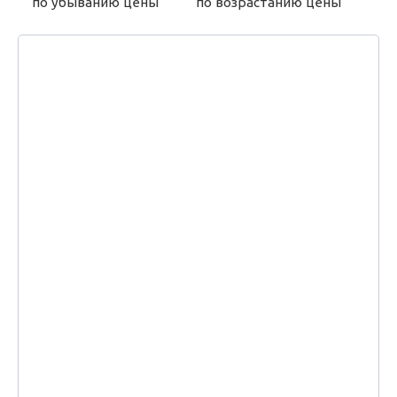
по убыванию цены
по возрастанию цены