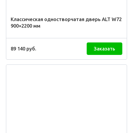
Классическая одностворчатая дверь ALT W72
900×2200 мм
89 140
руб.
Заказать