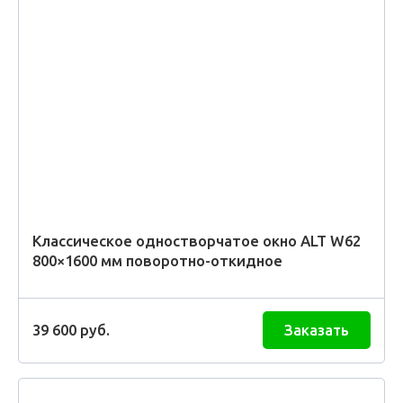
Классическое одностворчатое окно ALT W62
800×1600 мм поворотно-откидное
39 600
руб.
Заказать