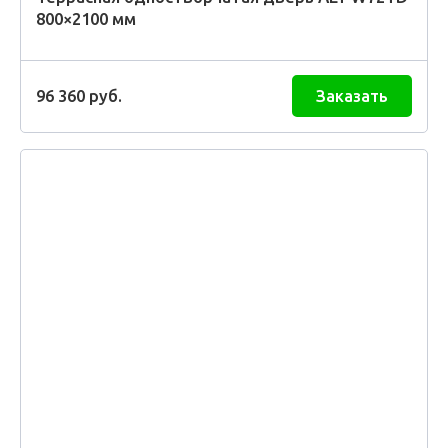
800×2100 мм
96 360
руб.
Заказать