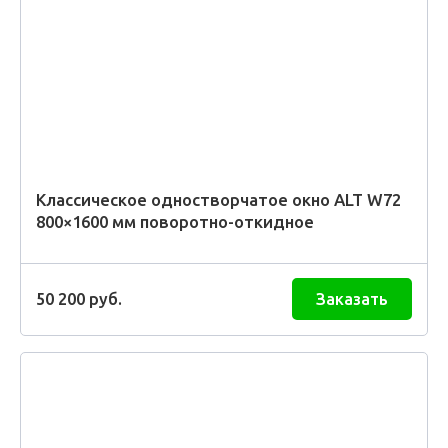
Классическое одностворчатое окно ALT W72
800×1600 мм поворотно-откидное
50 200
руб.
Заказать