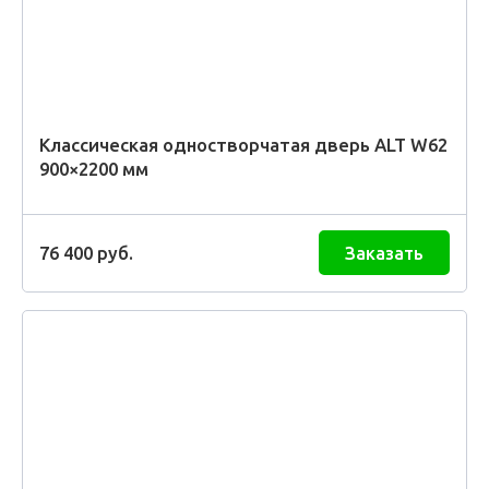
Классическая одностворчатая дверь ALT W62
900×2200 мм
76 400
руб.
Заказать