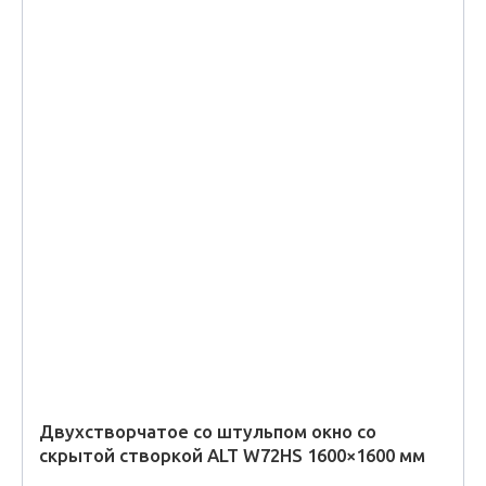
Двухстворчатое со штульпом окно со
скрытой створкой ALT W72HS 1600×1600 мм