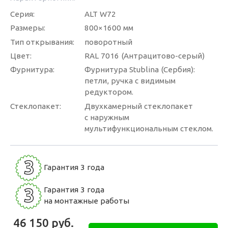
Серия:
ALT W72
Размеры:
800×1600 мм
Тип открывания:
поворотный
Цвет:
RAL 7016 (Антрацитово-серый)
Фурнитура:
Фурнитура Stublina (Сербия):
петли, ручка с видимым
редуктором.
Стеклопакет:
Двухкамерный стеклопакет
с наружным
мультифункциональным стеклом.
3
Гарантия 3 года
3
Гарантия 3 года
на монтажные работы
46 150
руб.