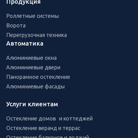
Продукция
Роллетные системы
Ворота
Перегрузочная техника
Автоматика
Алюминиевые окна
Алюминиевые двери
Панорамное остекление
Алюминиевые фасады
Услуги клиентам
Остекление домов и коттеджей
Остекление веранд и террас
Остекление балконов и лоджий