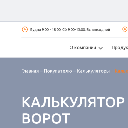
Будни 9:00 - 18:00, Сб 9:00-13:00, Вс: выходной
О компании
Проду
Главная
Покупателю
Калькуляторы
Кальк
КАЛЬКУЛЯТОР
ВОРОТ