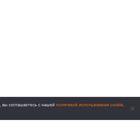
т, вы соглашаетесь с нашей
политикой использования cookie
.