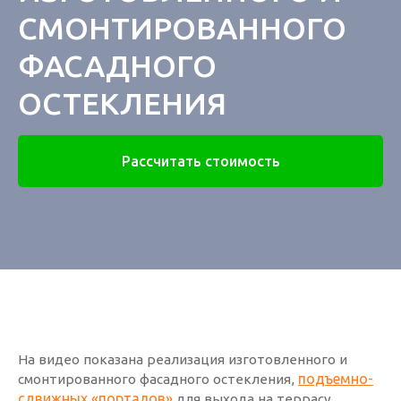
СМОНТИРОВАННОГО
ФАСАДНОГО
ОСТЕКЛЕНИЯ
Рассчитать стоимость
На видео показана реализация изготовленного и
подъемно-
смонтированного фасадного остекления,
сдвижных «порталов»
для выхода на террасу