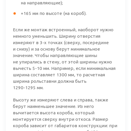
на направляющие);
+165 мм по высоте (на короб).
Если же монтаж встроенный, наоборот нужно
немного уменьшить. Ширину отверстия
измеряют в
3-х
точках (сверху, посередине
и снизу) и за основу берут минимальное
значение. Чтобы направляющие шины
не упирались в стену, от этой ширины нужно
вычесть
5-10 мм.
Например, если минимальная
ширина составляет 1300 мм, то расчетная
ширина рольставни должна быть
1290-1295 мм.
Высоту же измеряют слева и справа, также
берут наименьшее значение. Из него
вычитается высота короба, который
монтируется сверху внутри откоса. Размер
короба зависит от габаритов конструкции: при