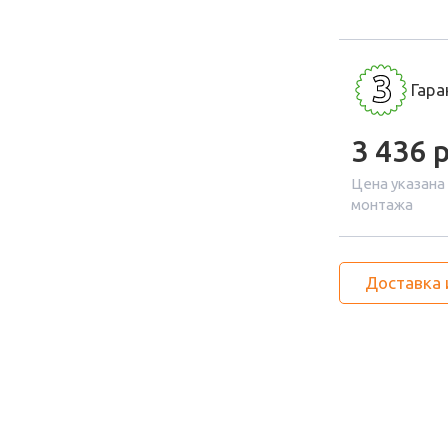
3
Гара
3 436
р
Цена указана
монтажа
Доставка 