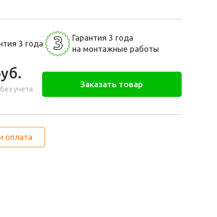
3
Гарантия 3 года
нтия 3 года
на монтажные работы
уб.
Заказать товар
 без учета
и оплата