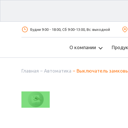
Будни 9:00 - 18:00, Сб 9:00-13:00, Вс: выходной
О компании
Проду
Главная
Автоматика
Выключатель замковый