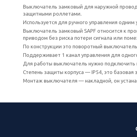
Выключатель замковый для наружной проводк
защитными роллетами.
Используется для ручного управления одним 
Выключатель замковый SAPF относится к про
приводом без риска потери сигнала или поме
По конструкции это поворотный выключатель, 
Поддерживает 1 канал управления для одного
Для работы выключатель нужно подключить к
Степень защиты корпуса — IP54, это базовая
Монтаж выключателя — накладной, он устанав