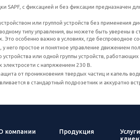
и SAPF, с фиксацией и без фиксации предназначен дл
устройством или группой устройств без применения д
водному типу управления, вы можете быть уверены в с
х. Это особенно важно в условиях, где беспроводное 
у него простое и понятное управление движением полот
 устройства или одной группы устройств, работающих 
 электросети с напряжением 230 В.
 защита от проникновения твердых частиц и капель вод
ливается в стандартный подрозетник и аккуратно встр
О компании
Продукция
Услуг
клиен