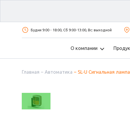
Будни 9:00 - 18:00, Сб 9:00-13:00, Вс: выходной
О компании
Проду
Главная
Автоматика
SL-U Сигнальная ламп