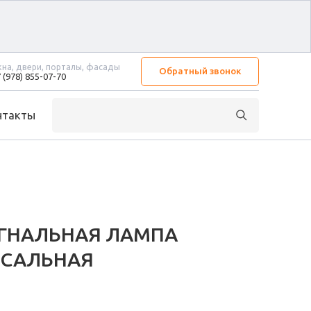
на, двери, порталы, фасады
Обратный звонок
 (978) 855-07-70
нтакты
ИГНАЛЬНАЯ ЛАМПА
РСАЛЬНАЯ