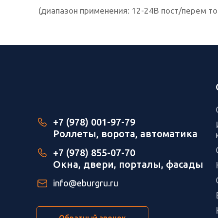
(диапазон применения: 12-24В пост/перем то
+7 (978) 001-97-79
Роллеты, ворота, автоматика
+7 (978) 855-07-70
Окна, двери, порталы, фасады
info@eburgru.ru