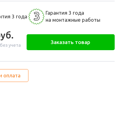
3
Гарантия 3 года
нтия 3 года
на монтажные работы
уб.
Заказать товар
 без учета
и оплата