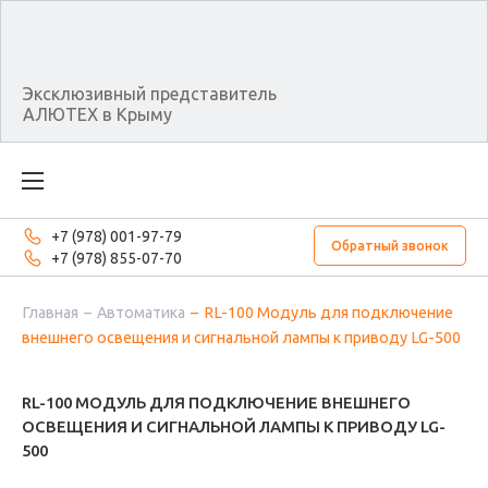
Эксклюзивный представитель
АЛЮТЕХ в Крыму
+7 (978) 001-97-79
Обратный звонок
+7 (978) 855-07-70
Главная
Автоматика
RL-100 Модуль для подключение
внешнего освещения и сигнальной лампы к приводу LG-500
RL-100 МОДУЛЬ ДЛЯ ПОДКЛЮЧЕНИЕ ВНЕШНЕГО
ОСВЕЩЕНИЯ И СИГНАЛЬНОЙ ЛАМПЫ К ПРИВОДУ LG-
500