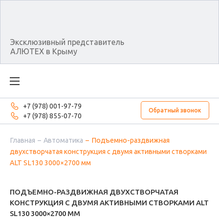
Эксклюзивный представитель
АЛЮТЕХ в Крыму
+7 (978) 001-97-79
Обратный звонок
+7 (978) 855-07-70
Главная
Автоматика
Подъемно-раздвижная
двухстворчатая конструкция с двумя активными створками
ALT SL130 3000×2700 мм
ПОДЪЕМНО-РАЗДВИЖНАЯ ДВУХСТВОРЧАТАЯ
КОНСТРУКЦИЯ С ДВУМЯ АКТИВНЫМИ СТВОРКАМИ ALT
SL130 3000×2700 ММ