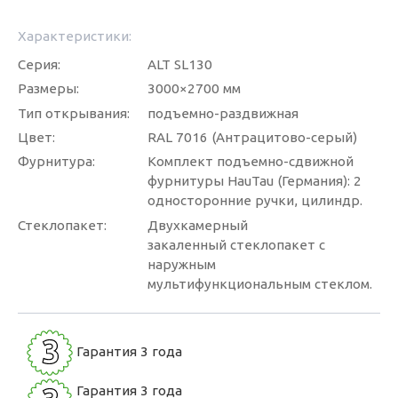
Характеристики:
Серия:
ALT SL130
Размеры:
3000×2700 мм
Тип открывания:
подъемно-раздвижная
Цвет:
RAL 7016 (Антрацитово-серый)
Фурнитура:
Комплект подъемно-сдвижной
фурнитуры HauTau (Германия): 2
односторонние ручки, цилиндр.
Стеклопакет:
Двухкамерный
закаленный стеклопакет с
наружным
мультифункциональным стеклом.
3
Гарантия 3 года
Гарантия 3 года